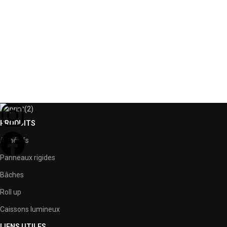
PRODUITS
Adhésifs
Panneaux rigides
Bâches
Roll up
Caissons lumineux
LIENS UTILES