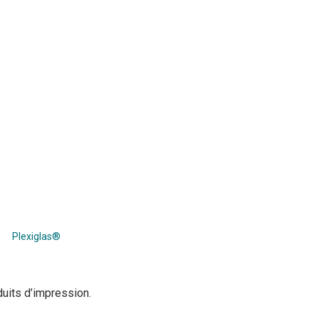
Plexiglas®
uits d’impression.