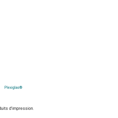
Plexiglas®
uits d’impression.