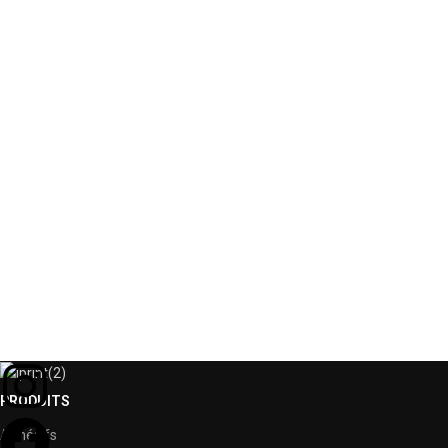
PRODUITS
Adhésifs