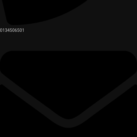
0134506501