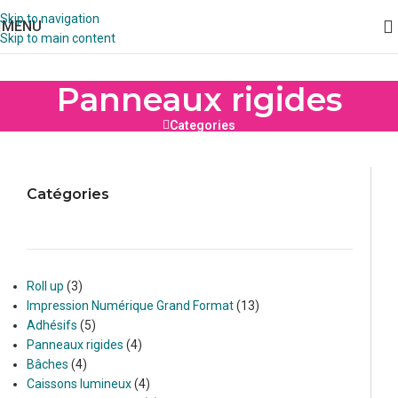
Skip to navigation
MENU
Skip to main content
Panneaux rigides
Categories
Catégories
Roll up
3
Impression Numérique Grand Format
13
Adhésifs
5
Panneaux rigides
4
Bâches
4
Caissons lumineux
4