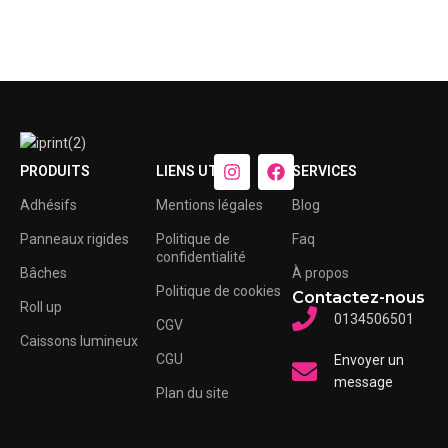
PRODUITS
LIENS UTILES
SERVICES
Adhésifs
Mentions légales
Blog
Panneaux rigides
Politique de
Faq
confidentialité
Bâches
À propos
Politique de cookies
Contactez-nous
Roll up
0134506501
CGV
Caissons lumineux
CGU
Envoyer un
message
Plan du site