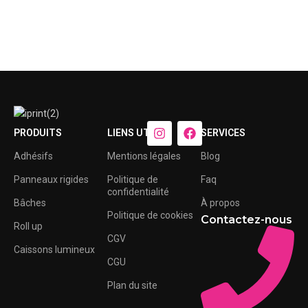
PRODUITS
LIENS UTILES
SERVICES
Adhésifs
Mentions légales
Blog
Panneaux rigides
Politique de
Faq
confidentialité
Bâches
À propos
Politique de cookies
Contactez-nous
Roll up
CGV
Caissons lumineux
CGU
Plan du site