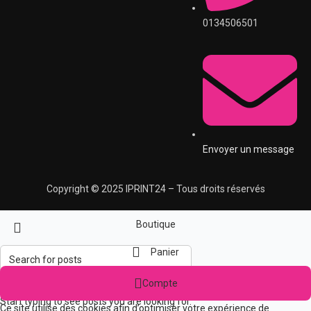
0134506501
Envoyer un message
Copyright © 2025 IPRINT24 – Tous droits réservés
Boutique
Panier
Compte
Search
Start typing to see posts you are looking for.
Ce site utilise des cookies afin d’optimiser votre expérience de