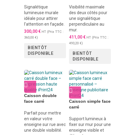
Signalétique
Visibilité maximale
lumineuse murale
des deux côtés pour
idéale pour attirer
une signalétique
l’attention en façade.
perpendiculaire au
mur.
300,00
€
HT (Prix TTC :
411,00
€
360,00
€
)
HT (Prix TTC :
493,20
€
)
BIENTÔT
DISPONIBLE
BIENTÔT
DISPONIBLE
Caisson double
face carré
Caisson simple face
carré
Parfait pour mettre
en valeur votre
Support lumineux à
enseigne sur rue avec
fixer sur mur pour une
une double visibilité.
enseigne visible et