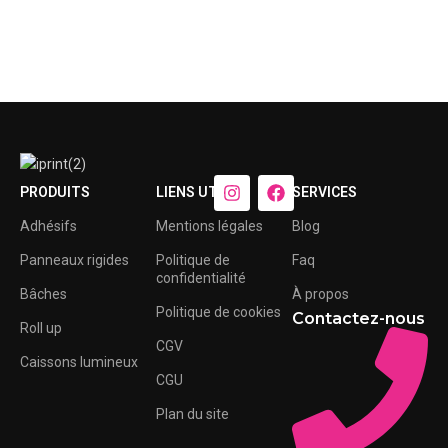
PRODUITS
LIENS UTILES
SERVICES
Adhésifs
Mentions légales
Blog
Panneaux rigides
Politique de
Faq
confidentialité
Bâches
À propos
Politique de cookies
Contactez-nous
Roll up
CGV
Caissons lumineux
CGU
Plan du site