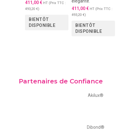
élégante.
411,00
€
HT (Prix TTC :
411,00
€
493,20
€
)
HT (Prix TTC :
493,20
€
)
BIENTÔT
DISPONIBLE
BIENTÔT
DISPONIBLE
Partenaires de Confiance
Akilux®
Dibond®