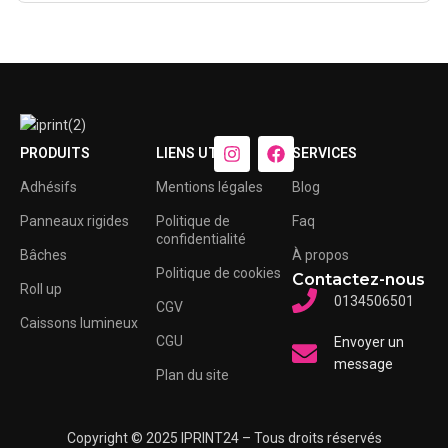
PRODUITS
LIENS UTILES
SERVICES
Adhésifs
Mentions légales
Blog
Panneaux rigides
Politique de
Faq
confidentialité
Bâches
À propos
Politique de cookies
Contactez-nous
Roll up
0134506501
CGV
Caissons lumineux
CGU
Envoyer un
message
Plan du site
Copyright © 2025 IPRINT24 – Tous droits réservés