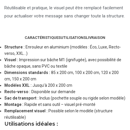
Réutilisable et pratique, le visuel peut être remplacé facilement
pour actualiser votre message sans changer toute la structure.
CARACTÉRISTIQUES
UTILISATIONS
LIVRAISON
Structure :
Enrouleur en aluminium (modèles : Éco, Luxe, Recto-
verso, XXL…)
Visuel :
Impression sur bâche M1 (ignifugée), avec possibilité de
bâche opaque, sans PVC ou textile
Dimensions standards :
85 x 200 cm, 100 x 200 cm, 120 x 200
cm, 150 x 200 cm
Modèles XXL :
Jusqu’à 200 x 200 cm
Recto-verso :
Disponible sur demande
Sac de transport :
Inclus (pochette souple ou rigide selon modèle)
Montage :
Rapide et sans outil – visuel pré-monté
Remplacement visuel :
Possible selon le modèle (structure
réutilisable)
Utilisations idéales :