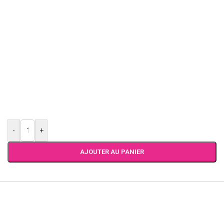
-
+
AJOUTER AU PANIER