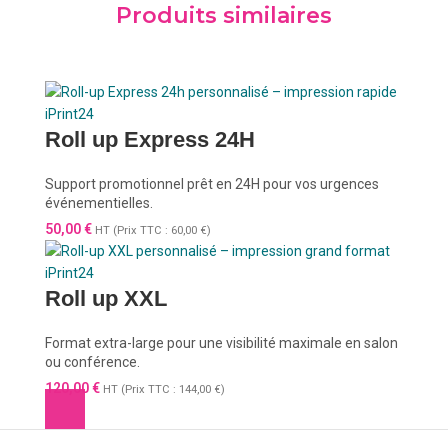
Produits similaires
Roll up Express 24H
Support promotionnel prêt en 24H pour vos urgences
événementielles.
50,00
€
HT (Prix TTC :
60,00
€
)
Roll up XXL
Format extra-large pour une visibilité maximale en salon
ou conférence.
120,00
€
HT (Prix TTC :
144,00
€
)