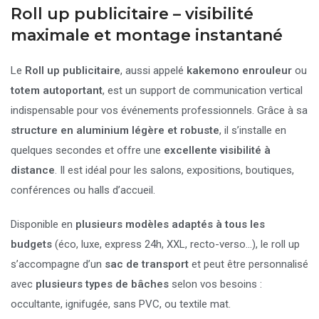
Roll up publicitaire – visibilité
maximale et montage instantané
Le
Roll up publicitaire
, aussi appelé
kakemono enrouleur
ou
totem autoportant
, est un support de communication vertical
indispensable pour vos événements professionnels. Grâce à sa
structure en aluminium légère et robuste
, il s’installe en
quelques secondes et offre une
excellente visibilité à
distance
. Il est idéal pour les salons, expositions, boutiques,
conférences ou halls d’accueil.
Disponible en
plusieurs modèles adaptés à tous les
budgets
(éco, luxe, express 24h, XXL, recto-verso…), le roll up
s’accompagne d’un
sac de transport
et peut être personnalisé
avec
plusieurs types de bâches
selon vos besoins :
occultante, ignifugée, sans PVC, ou textile mat.